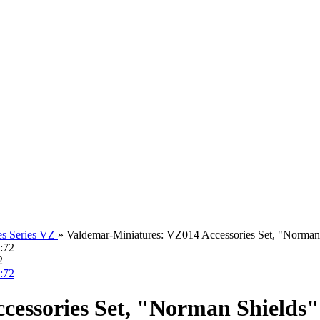
es Series VZ
»
Valdemar-Miniatures: VZ014 Accessories Set, "Norman
2
cessories Set, "Norman Shields"