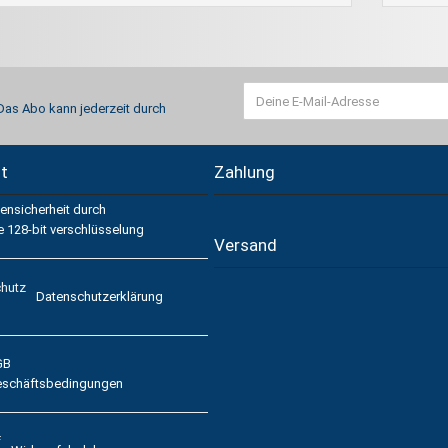
 Das Abo kann jederzeit durch
it
Zahlung
ensicherheit durch
e 128-bit verschlüsselung
Versand
Datenschutzerklärung
GB
eschäftsbedingungen