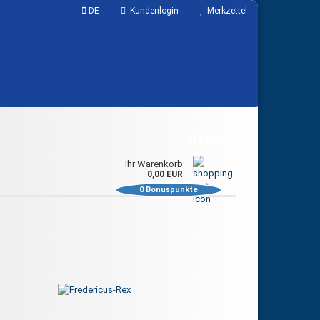
DE
Kundenlogin
Merkzettel
ÜBER UNS
Ihr Warenkorb
0,00 EUR
0
Bonuspunkte