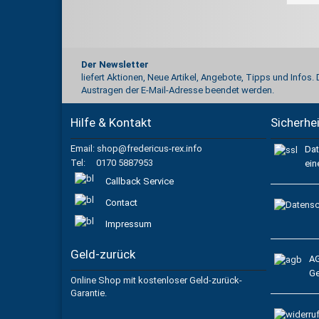
Der Newsletter
liefert Aktionen, Neue Artikel, Angebote, Tipps und Infos.
Austragen der E-Mail-Adresse beendet werden.
Hilfe & Kontakt
Sicherhe
Email: shop@fredericus-rex.info
Dat
Tel: 0170 5887953
ein
Callback Service
Contact
Impressum
Geld-zurück
A
G
Online Shop mit kostenloser Geld-zurück-
Garantie.