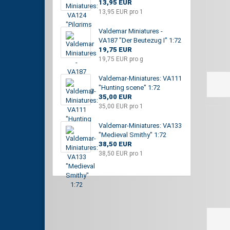
13,95 EUR
13,95 EUR pro 1
Valdemar Miniatures -
VA187 "Der Beutezug I" 1:72
19,75 EUR
19,75 EUR pro g
Valdemar-Miniatures: VA111
"Hunting scene" 1:72
35,00 EUR
35,00 EUR pro 1
Valdemar-Miniatures: VA133
"Medieval Smithy" 1:72
38,50 EUR
38,50 EUR pro 1