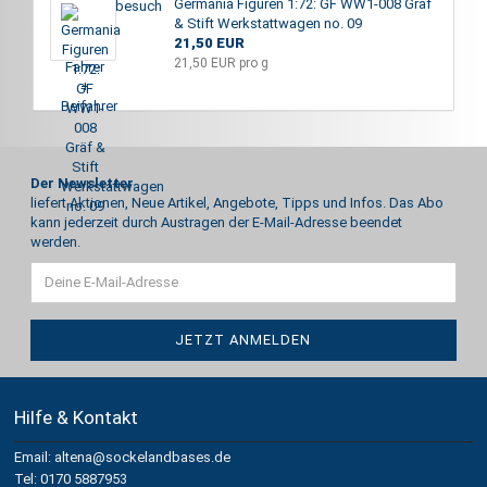
Germania Figuren 1:72: GF WW1-008 Gräf
& Stift Werkstattwagen no. 09
21,50 EUR
21,50 EUR pro g
Der Newsletter
liefert Aktionen, Neue Artikel, Angebote, Tipps und Infos. Das Abo
kann jederzeit durch Austragen der E-Mail-Adresse beendet
werden.
Hilfe & Kontakt
Email: altena@sockelandbases.de
Tel: 0170 5887953