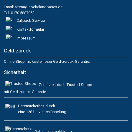
Email: altena@sockelandbases.de
Tel: 0170 5887953
Callback Service
Kontaktformular
Impressum
Geld-zurück
Online Shop mit kostenloser Geld-zurück-Garantie.
Sicherheit
Zertifiziert duch
Trusted Shops
mit Geld-zurück-Garantie
Datensicherheit durch
eine 128-bit verschlüsselung
Datenschutzerklärung