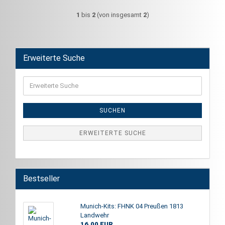
1
bis
2
(von insgesamt
2
)
Erweiterte Suche
Erweiterte
Suche
SUCHEN
ERWEITERTE SUCHE
Bestseller
Munich-Kits: FHNK 04 Preußen 1813
Landwehr
16,00 EUR