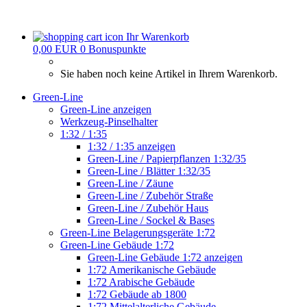
Ihr Warenkorb
0,00 EUR
0
Bonuspunkte
Sie haben noch keine Artikel in Ihrem Warenkorb.
Green-Line
Green-Line anzeigen
Werkzeug-Pinselhalter
1:32 / 1:35
1:32 / 1:35 anzeigen
Green-Line / Papierpflanzen 1:32/35
Green-Line / Blätter 1:32/35
Green-Line / Zäune
Green-Line / Zubehör Straße
Green-Line / Zubehör Haus
Green-Line / Sockel & Bases
Green-Line Belagerungsgeräte 1:72
Green-Line Gebäude 1:72
Green-Line Gebäude 1:72 anzeigen
1:72 Amerikanische Gebäude
1:72 Arabische Gebäude
1:72 Gebäude ab 1800
1:72 Mittelalterliche Gebäude