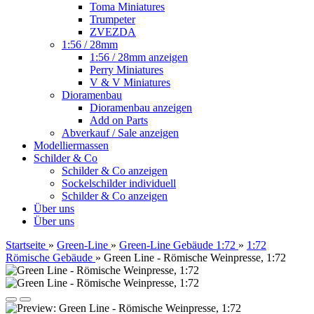
Toma Miniatures
Trumpeter
ZVEZDA
1:56 / 28mm
1:56 / 28mm anzeigen
Perry Miniatures
V & V Miniatures
Dioramenbau
Dioramenbau anzeigen
Add on Parts
Abverkauf / Sale anzeigen
Modelliermassen
Schilder & Co
Schilder & Co anzeigen
Sockelschilder individuell
Schilder & Co anzeigen
Über uns
Über uns
Startseite
»
Green-Line
»
Green-Line Gebäude 1:72
»
1:72
Römische Gebäude
»
Green Line - Römische Weinpresse, 1:72