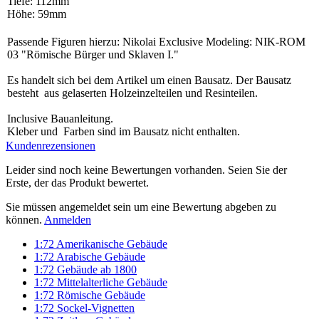
Tiefe: 112mm
Höhe: 59mm
Passende Figuren hierzu: Nikolai Exclusive Modeling: NIK-ROM
03 "Römische Bürger und Sklaven I."
Es handelt sich bei dem Artikel um einen Bausatz. Der Bausatz
besteht aus gelaserten Holzeinzelteilen und Resinteilen.
Inclusive Bauanleitung.
Kleber und Farben sind im Bausatz nicht enthalten.
Kundenrezensionen
Leider sind noch keine Bewertungen vorhanden. Seien Sie der
Erste, der das Produkt bewertet.
Sie müssen angemeldet sein um eine Bewertung abgeben zu
können.
Anmelden
1:72 Amerikanische Gebäude
1:72 Arabische Gebäude
1:72 Gebäude ab 1800
1:72 Mittelalterliche Gebäude
1:72 Römische Gebäude
1:72 Sockel-Vignetten