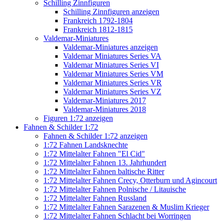
Schilling Zinnfiguren
Schilling Zinnfiguren anzeigen
Frankreich 1792-1804
Frankreich 1812-1815
Valdemar-Miniatures
Valdemar-Miniatures anzeigen
Valdemar Miniatures Series VA
Valdemar Miniatures Series VI
Valdemar Miniatures Series VM
Valdemar Miniatures Series VR
Valdemar Miniatures Series VZ
Valdemar-Miniatures 2017
Valdemar-Miniatures 2018
Figuren 1:72 anzeigen
Fahnen & Schilder 1:72
Fahnen & Schilder 1:72 anzeigen
1:72 Fahnen Landsknechte
1:72 Mittelalter Fahnen "El Cid"
1:72 Mittelalter Fahnen 13. Jahrhundert
1:72 Mittelalter Fahnen baltische Ritter
1:72 Mittelalter Fahnen Crecy, Otterburn und Agincourt
1:72 Mittelalter Fahnen Polnische / Litauische
1:72 Mittelalter Fahnen Russland
1:72 Mittelalter Fahnen Sarazenen & Muslim Krieger
1:72 Mittelalter Fahnen Schlacht bei Worringen