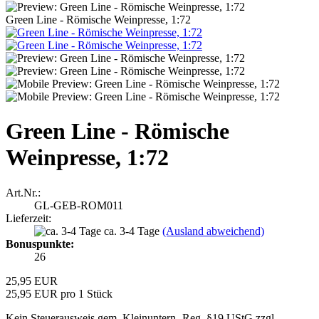
Green Line - Römische Weinpresse, 1:72
Green Line - Römische
Weinpresse, 1:72
Art.Nr.:
GL-GEB-ROM011
Lieferzeit:
ca. 3-4 Tage
(Ausland abweichend)
Bonuspunkte:
26
25,95 EUR
25,95 EUR pro 1 Stück
Kein Steuerausweis gem. Kleinuntern.-Reg. §19 UStG zzgl.