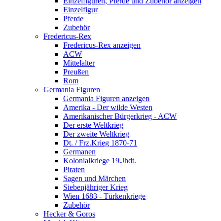
Einzelfiguren, Pferde und Zubehör anzeigen
Einzelfigur
Pferde
Zubehör
Fredericus-Rex
Fredericus-Rex anzeigen
ACW
Mittelalter
Preußen
Rom
Germania Figuren
Germania Figuren anzeigen
Amerika - Der wilde Westen
Amerikanischer Bürgerkrieg - ACW
Der erste Weltkrieg
Der zweite Weltkrieg
Dt. / Frz.Krieg 1870-71
Germanen
Kolonialkriege 19.Jhdt.
Piraten
Sagen und Märchen
Siebenjähriger Krieg
Wien 1683 - Türkenkriege
Zubehör
Hecker & Goros