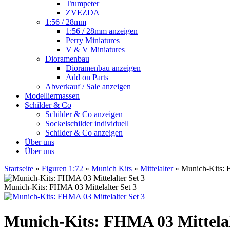
Trumpeter
ZVEZDA
1:56 / 28mm
1:56 / 28mm anzeigen
Perry Miniatures
V & V Miniatures
Dioramenbau
Dioramenbau anzeigen
Add on Parts
Abverkauf / Sale anzeigen
Modelliermassen
Schilder & Co
Schilder & Co anzeigen
Sockelschilder individuell
Schilder & Co anzeigen
Über uns
Über uns
Startseite
»
Figuren 1:72
»
Munich Kits
»
Mittelalter
»
Munich-Kits: 
Munich-Kits: FHMA 03 Mittelalter Set 3
Munich-Kits: FHMA 03 Mittelal