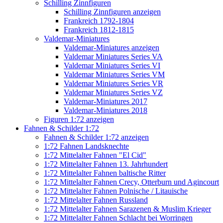
Schilling Zinnfiguren
Schilling Zinnfiguren anzeigen
Frankreich 1792-1804
Frankreich 1812-1815
Valdemar-Miniatures
Valdemar-Miniatures anzeigen
Valdemar Miniatures Series VA
Valdemar Miniatures Series VI
Valdemar Miniatures Series VM
Valdemar Miniatures Series VR
Valdemar Miniatures Series VZ
Valdemar-Miniatures 2017
Valdemar-Miniatures 2018
Figuren 1:72 anzeigen
Fahnen & Schilder 1:72
Fahnen & Schilder 1:72 anzeigen
1:72 Fahnen Landsknechte
1:72 Mittelalter Fahnen "El Cid"
1:72 Mittelalter Fahnen 13. Jahrhundert
1:72 Mittelalter Fahnen baltische Ritter
1:72 Mittelalter Fahnen Crecy, Otterburn und Agincourt
1:72 Mittelalter Fahnen Polnische / Litauische
1:72 Mittelalter Fahnen Russland
1:72 Mittelalter Fahnen Sarazenen & Muslim Krieger
1:72 Mittelalter Fahnen Schlacht bei Worringen