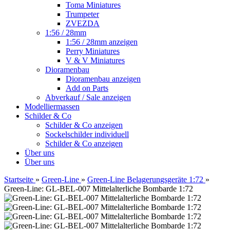
Toma Miniatures
Trumpeter
ZVEZDA
1:56 / 28mm
1:56 / 28mm anzeigen
Perry Miniatures
V & V Miniatures
Dioramenbau
Dioramenbau anzeigen
Add on Parts
Abverkauf / Sale anzeigen
Modelliermassen
Schilder & Co
Schilder & Co anzeigen
Sockelschilder individuell
Schilder & Co anzeigen
Über uns
Über uns
Startseite
»
Green-Line
»
Green-Line Belagerungsgeräte 1:72
»
Green-Line: GL-BEL-007 Mittelalterliche Bombarde 1:72