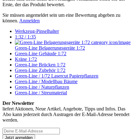
Erste, der das Produkt bewertet.
Sie müssen angemeldet sein um eine Bewertung abgeben zu
können.
Anmelden
Werkzeug-Pinselhalter
1:32 / 1:35
Green-Line Belagerungsgeräte 1:72
Green-Line Gebäude 1:72
Kräne 1:72
Green-Line Brücken 1:72
Green-Line Zubehör 1:72
Green-Line / 1/72 Lasercut Papierpflanzen
Green-Line / Modellbau Bäume
Green-Line / Naturpflanzen
Green-Line / Streumaterial
Der Newsletter
liefert Aktionen, Neue Artikel, Angebote, Tipps und Infos. Das
Abo kann jederzeit durch Austragen der E-Mail-Adresse beendet
werden.