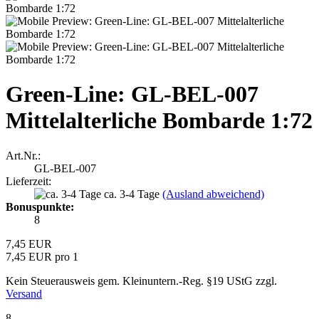
Green-Line: GL-BEL-007
Mittelalterliche Bombarde 1:72
Art.Nr.:
GL-BEL-007
Lieferzeit:
ca. 3-4 Tage
(Ausland abweichend)
Bonuspunkte:
8
7,45 EUR
7,45 EUR pro 1
Kein Steuerausweis gem. Kleinuntern.-Reg. §19 UStG zzgl.
Versand
8