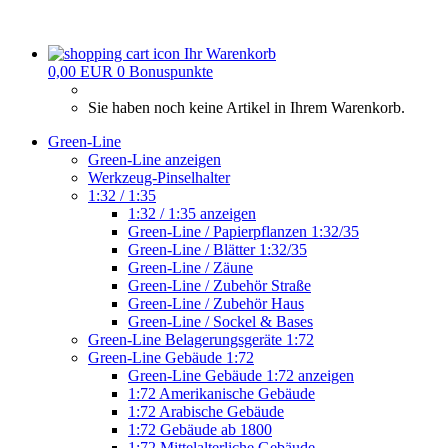
Ihr Warenkorb
0,00 EUR
0
Bonuspunkte
Sie haben noch keine Artikel in Ihrem Warenkorb.
Green-Line
Green-Line anzeigen
Werkzeug-Pinselhalter
1:32 / 1:35
1:32 / 1:35 anzeigen
Green-Line / Papierpflanzen 1:32/35
Green-Line / Blätter 1:32/35
Green-Line / Zäune
Green-Line / Zubehör Straße
Green-Line / Zubehör Haus
Green-Line / Sockel & Bases
Green-Line Belagerungsgeräte 1:72
Green-Line Gebäude 1:72
Green-Line Gebäude 1:72 anzeigen
1:72 Amerikanische Gebäude
1:72 Arabische Gebäude
1:72 Gebäude ab 1800
1:72 Mittelalterliche Gebäude