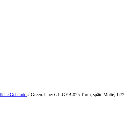
erliche Gebäude
»
Green-Line: GL-GEB-025 Turm, späte Motte, 1:72