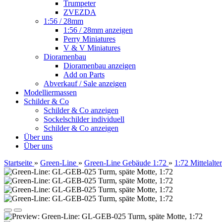
Trumpeter
ZVEZDA
1:56 / 28mm
1:56 / 28mm anzeigen
Perry Miniatures
V & V Miniatures
Dioramenbau
Dioramenbau anzeigen
Add on Parts
Abverkauf / Sale anzeigen
Modelliermassen
Schilder & Co
Schilder & Co anzeigen
Sockelschilder individuell
Schilder & Co anzeigen
Über uns
Über uns
Startseite
»
Green-Line
»
Green-Line Gebäude 1:72
»
1:72 Mittelalt