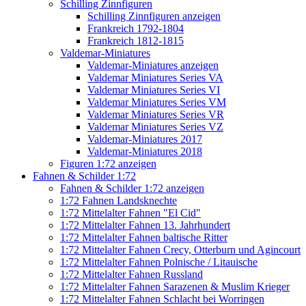
Schilling Zinnfiguren
Schilling Zinnfiguren anzeigen
Frankreich 1792-1804
Frankreich 1812-1815
Valdemar-Miniatures
Valdemar-Miniatures anzeigen
Valdemar Miniatures Series VA
Valdemar Miniatures Series VI
Valdemar Miniatures Series VM
Valdemar Miniatures Series VR
Valdemar Miniatures Series VZ
Valdemar-Miniatures 2017
Valdemar-Miniatures 2018
Figuren 1:72 anzeigen
Fahnen & Schilder 1:72
Fahnen & Schilder 1:72 anzeigen
1:72 Fahnen Landsknechte
1:72 Mittelalter Fahnen "El Cid"
1:72 Mittelalter Fahnen 13. Jahrhundert
1:72 Mittelalter Fahnen baltische Ritter
1:72 Mittelalter Fahnen Crecy, Otterburn und Agincourt
1:72 Mittelalter Fahnen Polnische / Litauische
1:72 Mittelalter Fahnen Russland
1:72 Mittelalter Fahnen Sarazenen & Muslim Krieger
1:72 Mittelalter Fahnen Schlacht bei Worringen