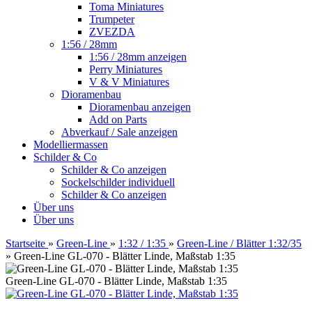
Toma Miniatures
Trumpeter
ZVEZDA
1:56 / 28mm
1:56 / 28mm anzeigen
Perry Miniatures
V & V Miniatures
Dioramenbau
Dioramenbau anzeigen
Add on Parts
Abverkauf / Sale anzeigen
Modelliermassen
Schilder & Co
Schilder & Co anzeigen
Sockelschilder individuell
Schilder & Co anzeigen
Über uns
Über uns
Startseite
»
Green-Line
»
1:32 / 1:35
»
Green-Line / Blätter 1:32/35
»
Green-Line GL-070 - Blätter Linde, Maßstab 1:35
Green-Line GL-070 - Blätter Linde, Maßstab 1:35