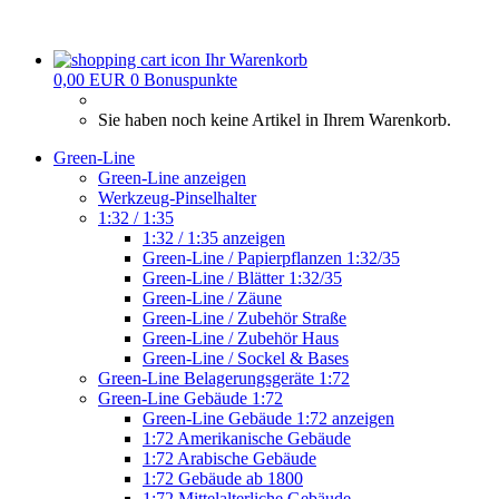
Ihr Warenkorb
0,00 EUR
0
Bonuspunkte
Sie haben noch keine Artikel in Ihrem Warenkorb.
Green-Line
Green-Line anzeigen
Werkzeug-Pinselhalter
1:32 / 1:35
1:32 / 1:35 anzeigen
Green-Line / Papierpflanzen 1:32/35
Green-Line / Blätter 1:32/35
Green-Line / Zäune
Green-Line / Zubehör Straße
Green-Line / Zubehör Haus
Green-Line / Sockel & Bases
Green-Line Belagerungsgeräte 1:72
Green-Line Gebäude 1:72
Green-Line Gebäude 1:72 anzeigen
1:72 Amerikanische Gebäude
1:72 Arabische Gebäude
1:72 Gebäude ab 1800
1:72 Mittelalterliche Gebäude