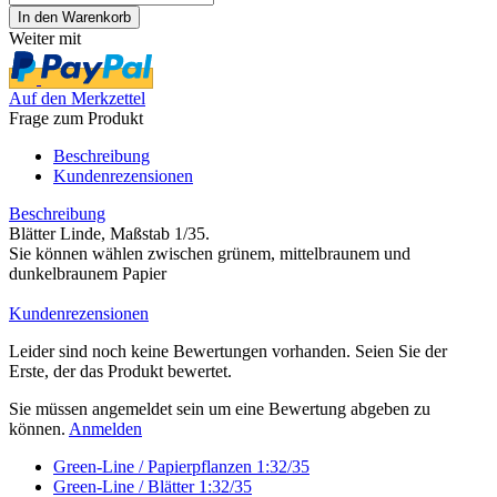
Weiter mit
Auf den Merkzettel
Frage zum Produkt
Beschreibung
Kundenrezensionen
Beschreibung
Blätter Linde, Maßstab 1/35.
Sie können wählen zwischen grünem, mittelbraunem und
dunkelbraunem Papier
Kundenrezensionen
Leider sind noch keine Bewertungen vorhanden. Seien Sie der
Erste, der das Produkt bewertet.
Sie müssen angemeldet sein um eine Bewertung abgeben zu
können.
Anmelden
Green-Line / Papierpflanzen 1:32/35
Green-Line / Blätter 1:32/35