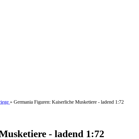
riege
»
Germania Figuren: Kaiserliche Musketiere - ladend 1:72
Musketiere - ladend 1:72