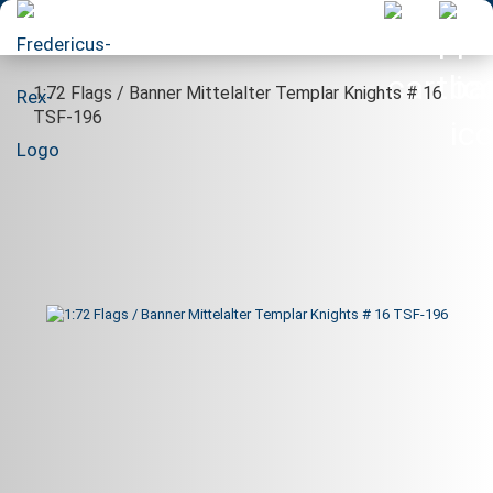
1:72 Flags / Banner Mittelalter Templar Knights # 16
TSF-196