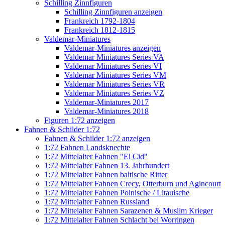
Schilling Zinnfiguren
Schilling Zinnfiguren anzeigen
Frankreich 1792-1804
Frankreich 1812-1815
Valdemar-Miniatures
Valdemar-Miniatures anzeigen
Valdemar Miniatures Series VA
Valdemar Miniatures Series VI
Valdemar Miniatures Series VM
Valdemar Miniatures Series VR
Valdemar Miniatures Series VZ
Valdemar-Miniatures 2017
Valdemar-Miniatures 2018
Figuren 1:72 anzeigen
Fahnen & Schilder 1:72
Fahnen & Schilder 1:72 anzeigen
1:72 Fahnen Landsknechte
1:72 Mittelalter Fahnen "El Cid"
1:72 Mittelalter Fahnen 13. Jahrhundert
1:72 Mittelalter Fahnen baltische Ritter
1:72 Mittelalter Fahnen Crecy, Otterburn und Agincourt
1:72 Mittelalter Fahnen Polnische / Litauische
1:72 Mittelalter Fahnen Russland
1:72 Mittelalter Fahnen Sarazenen & Muslim Krieger
1:72 Mittelalter Fahnen Schlacht bei Worringen