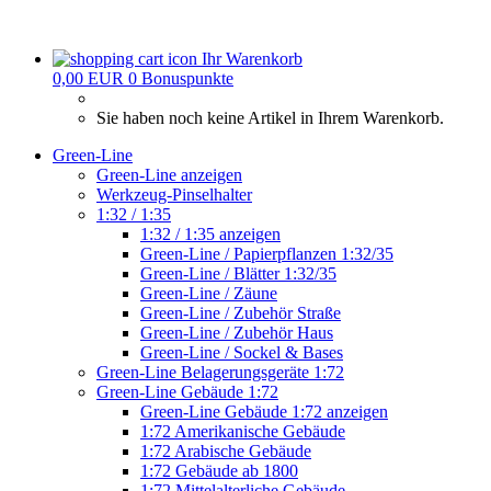
Ihr Warenkorb
0,00 EUR
0
Bonuspunkte
Sie haben noch keine Artikel in Ihrem Warenkorb.
Green-Line
Green-Line anzeigen
Werkzeug-Pinselhalter
1:32 / 1:35
1:32 / 1:35 anzeigen
Green-Line / Papierpflanzen 1:32/35
Green-Line / Blätter 1:32/35
Green-Line / Zäune
Green-Line / Zubehör Straße
Green-Line / Zubehör Haus
Green-Line / Sockel & Bases
Green-Line Belagerungsgeräte 1:72
Green-Line Gebäude 1:72
Green-Line Gebäude 1:72 anzeigen
1:72 Amerikanische Gebäude
1:72 Arabische Gebäude
1:72 Gebäude ab 1800
1:72 Mittelalterliche Gebäude