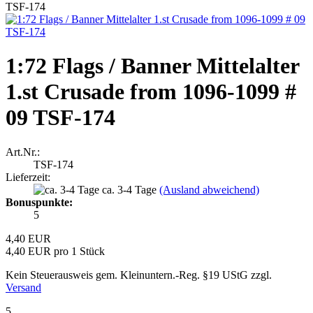
TSF-174
1:72 Flags / Banner Mittelalter
1.st Crusade from 1096-1099 #
09 TSF-174
Art.Nr.:
TSF-174
Lieferzeit:
ca. 3-4 Tage
(Ausland abweichend)
Bonuspunkte:
5
4,40 EUR
4,40 EUR pro 1 Stück
Kein Steuerausweis gem. Kleinuntern.-Reg. §19 UStG zzgl.
Versand
5