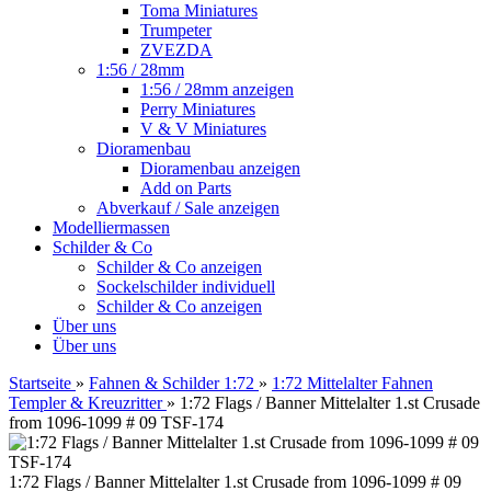
Toma Miniatures
Trumpeter
ZVEZDA
1:56 / 28mm
1:56 / 28mm anzeigen
Perry Miniatures
V & V Miniatures
Dioramenbau
Dioramenbau anzeigen
Add on Parts
Abverkauf / Sale anzeigen
Modelliermassen
Schilder & Co
Schilder & Co anzeigen
Sockelschilder individuell
Schilder & Co anzeigen
Über uns
Über uns
Startseite
»
Fahnen & Schilder 1:72
»
1:72 Mittelalter Fahnen
Templer & Kreuzritter
»
1:72 Flags / Banner Mittelalter 1.st Crusade
from 1096-1099 # 09 TSF-174
1:72 Flags / Banner Mittelalter 1.st Crusade from 1096-1099 # 09