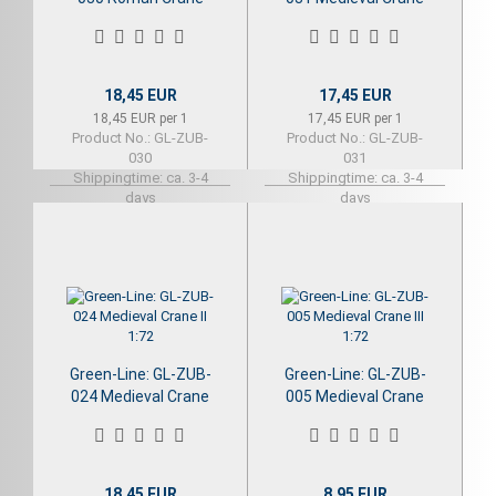
1:72
1:72
18,45 EUR
17,45 EUR
18,45 EUR per 1
17,45 EUR per 1
Product No.: GL-ZUB-
Product No.: GL-ZUB-
030
031
Shippingtime:
ca. 3-4
Shippingtime:
ca. 3-4
days
days
Green-Line: GL-ZUB-
Green-Line: GL-ZUB-
024 Medieval Crane
005 Medieval Crane
II 1:72
III 1:72
18,45 EUR
8,95 EUR