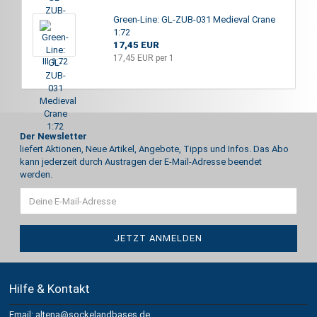
Green-Line: GL-ZUB-031 Medieval Crane
1:72
17,45 EUR
17,45 EUR per 1
Der Newsletter
liefert Aktionen, Neue Artikel, Angebote, Tipps und Infos. Das Abo
kann jederzeit durch Austragen der E-Mail-Adresse beendet
werden.
Hilfe & Kontakt
Email: altena@sockelandbases.de